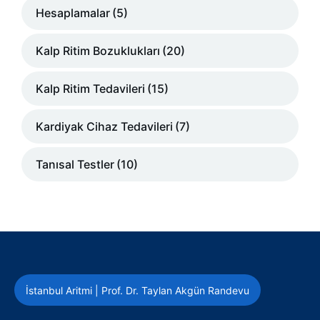
Hesaplamalar
(5)
Kalp Ritim Bozuklukları
(20)
Kalp Ritim Tedavileri
(15)
Kardiyak Cihaz Tedavileri
(7)
Tanısal Testler
(10)
İstanbul Aritmi | Prof. Dr. Taylan Akgün Randevu