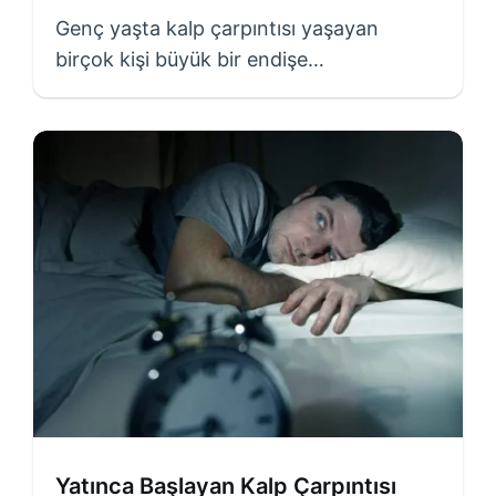
Genç yaşta kalp çarpıntısı yaşayan
birçok kişi büyük bir endişe…
Yatınca Başlayan Kalp Çarpıntısı