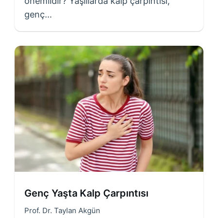
önemlidir? Yaşlılarda kalp çarpıntısı,
genç…
Genç Yaşta Kalp Çarpıntısı
Prof. Dr. Taylan Akgün