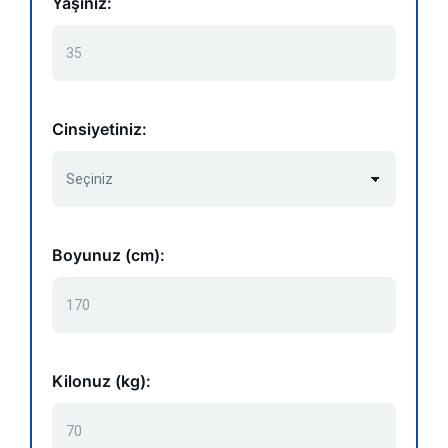
Yaşınız:
Cinsiyetiniz:
Boyunuz (cm):
Kilonuz (kg):