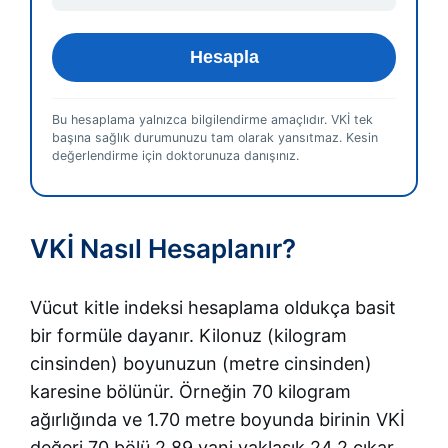
Hesapla
Bu hesaplama yalnızca bilgilendirme amaçlıdır. VKİ tek
başına sağlık durumunuzu tam olarak yansıtmaz. Kesin
değerlendirme için doktorunuza danışınız.
VKİ Nasıl Hesaplanır?
Vücut kitle indeksi hesaplama oldukça basit
bir formüle dayanır. Kilonuz (kilogram
cinsinden) boyunuzun (metre cinsinden)
karesine bölünür. Örneğin 70 kilogram
ağırlığında ve 1.70 metre boyunda birinin VKİ
değeri 70 bölü 2.89 yani yaklaşık 24.2 çıkar