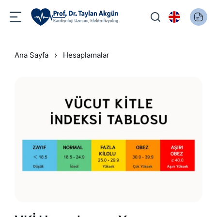
›
Ana Sayfa
Hesaplamalar