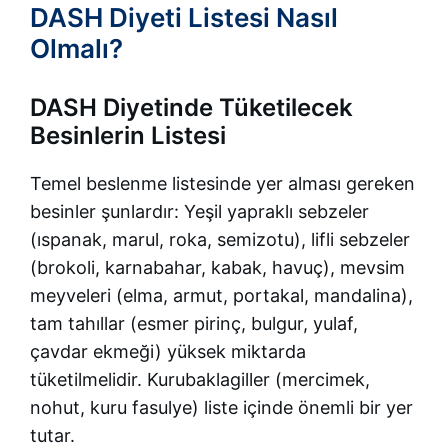
DASH Diyeti Listesi Nasıl
Olmalı?
DASH Diyetinde Tüketilecek
Besinlerin Listesi
Temel beslenme listesinde yer alması gereken
besinler şunlardır: Yeşil yapraklı sebzeler
(ıspanak, marul, roka, semizotu), lifli sebzeler
(brokoli, karnabahar, kabak, havuç), mevsim
meyveleri (elma, armut, portakal, mandalina),
tam tahıllar (esmer pirinç, bulgur, yulaf,
çavdar ekmeği) yüksek miktarda
tüketilmelidir. Kurubaklagiller (mercimek,
nohut, kuru fasulye) liste içinde önemli bir yer
tutar.