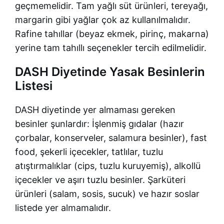
geçmemelidir. Tam yağlı süt ürünleri, tereyağı,
margarin gibi yağlar çok az kullanılmalıdır.
Rafine tahıllar (beyaz ekmek, pirinç, makarna)
yerine tam tahıllı seçenekler tercih edilmelidir.
DASH Diyetinde Yasak Besinlerin
Listesi
DASH diyetinde yer almaması gereken
besinler şunlardır: İşlenmiş gıdalar (hazır
çorbalar, konserveler, salamura besinler), fast
food, şekerli içecekler, tatlılar, tuzlu
atıştırmalıklar (cips, tuzlu kuruyemiş), alkollü
içecekler ve aşırı tuzlu besinler. Şarküteri
ürünleri (salam, sosis, sucuk) ve hazır soslar
listede yer almamalıdır.