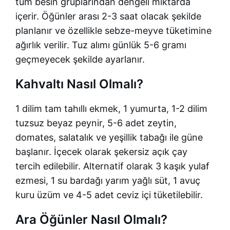
tüm besin gruplarından dengeli miktarda
içerir. Öğünler arası 2-3 saat olacak şekilde
planlanır ve özellikle sebze-meyve tüketimine
ağırlık verilir. Tuz alımı günlük 5-6 gramı
geçmeyecek şekilde ayarlanır.
Kahvaltı Nasıl Olmalı?
1 dilim tam tahıllı ekmek, 1 yumurta, 1-2 dilim
tuzsuz beyaz peynir, 5-6 adet zeytin,
domates, salatalık ve yeşillik tabağı ile güne
başlanır. İçecek olarak şekersiz açık çay
tercih edilebilir. Alternatif olarak 3 kaşık yulaf
ezmesi, 1 su bardağı yarım yağlı süt, 1 avuç
kuru üzüm ve 4-5 adet ceviz içi tüketilebilir.
Ara Öğünler Nasıl Olmalı?