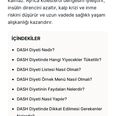
kalmaz. Ayrıca kolesterol dengesini iyileştirir,
insülin direncini azaltır, kalp krizi ve inme
riskini düşürür ve uzun vadede sağlıklı yaşam
alışkanlığı kazandırır.
İÇINDEKILER
DASH Diyeti Nedir?
DASH Diyetinde Hangi Yiyecekler Tüketilir?
DASH Diyeti Listesi Nasıl Olmalı?
DASH Diyeti Örnek Menü Nasıl Olmalı?
DASH Diyetinin Faydaları Nelerdir?
DASH Diyeti Nasıl Yapılır?
DASH Diyetinde Dikkat Edilmesi Gerekenler
Nelerdir?