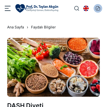
›
Ana Sayfa
Faydalı Bilgiler
DASH Diyeti