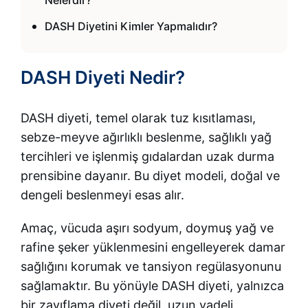
DASH Diyetini Kimler Yapmalıdır?
DASH Diyeti Nedir?
DASH diyeti, temel olarak tuz kısıtlaması,
sebze-meyve ağırlıklı beslenme, sağlıklı yağ
tercihleri ve işlenmiş gıdalardan uzak durma
prensibine dayanır. Bu diyet modeli, doğal ve
dengeli beslenmeyi esas alır.
Amaç, vücuda aşırı sodyum, doymuş yağ ve
rafine şeker yüklenmesini engelleyerek damar
sağlığını korumak ve tansiyon regülasyonunu
sağlamaktır. Bu yönüyle DASH diyeti, yalnızca
bir zayıflama diyeti değil, uzun vadeli