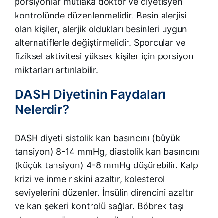
porsiyonlar mutlaka doktor ve diyetisyen
kontrolünde düzenlenmelidir. Besin alerjisi
olan kişiler, alerjik oldukları besinleri uygun
alternatiflerle değiştirmelidir. Sporcular ve
fiziksel aktivitesi yüksek kişiler için porsiyon
miktarları artırılabilir.
DASH Diyetinin Faydaları
Nelerdir?
DASH diyeti sistolik kan basıncını (büyük
tansiyon) 8-14 mmHg, diastolik kan basıncını
(küçük tansiyon) 4-8 mmHg düşürebilir. Kalp
krizi ve inme riskini azaltır, kolesterol
seviyelerini düzenler. İnsülin direncini azaltır
ve kan şekeri kontrolü sağlar. Böbrek taşı