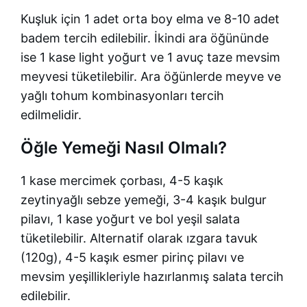
Kuşluk için 1 adet orta boy elma ve 8-10 adet
badem tercih edilebilir. İkindi ara öğününde
ise 1 kase light yoğurt ve 1 avuç taze mevsim
meyvesi tüketilebilir. Ara öğünlerde meyve ve
yağlı tohum kombinasyonları tercih
edilmelidir.
Öğle Yemeği Nasıl Olmalı?
1 kase mercimek çorbası, 4-5 kaşık
zeytinyağlı sebze yemeği, 3-4 kaşık bulgur
pilavı, 1 kase yoğurt ve bol yeşil salata
tüketilebilir. Alternatif olarak ızgara tavuk
(120g), 4-5 kaşık esmer pirinç pilavı ve
mevsim yeşillikleriyle hazırlanmış salata tercih
edilebilir.