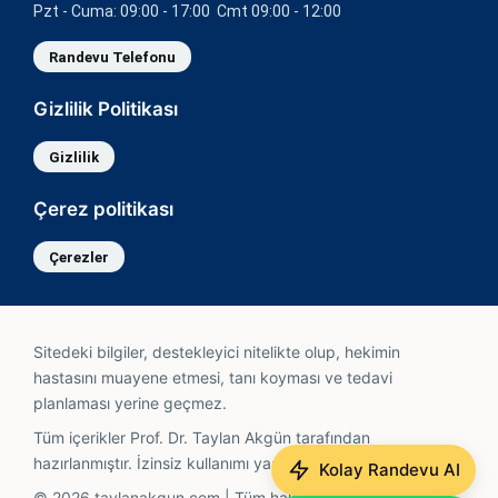
Pzt - Cuma: 09:00 - 17:00 Cmt 09:00 - 12:00
Randevu Telefonu
Gizlilik Politikası
Gizlilik
Çerez politikası
Çerezler
Sitedeki bilgiler, destekleyici nitelikte olup, hekimin
hastasını muayene etmesi, tanı koyması ve tedavi
planlaması yerine geçmez.
Tüm içerikler Prof. Dr. Taylan Akgün tarafından
hazırlanmıştır. İzinsiz kullanımı yasaktır.
Kolay Randevu AI
© 2026 taylanakgun.com | Tüm hakları saklıdır. Powered