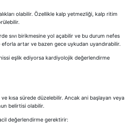
ları olabilir. Özellikle kalp yetmezliği, kalp ritim
ülebilir.
e sıvı birikmesine yol açabilir ve bu durum nefes
kle eforla artar ve bazen gece uykudan uyandırabilir.
issi eşlik ediyorsa kardiyolojik değerlendirme
ir ve kısa sürede düzelebilir. Ancak ani başlayan veya
 belirtisi olabilir.
 acil değerlendirme gerektirir: