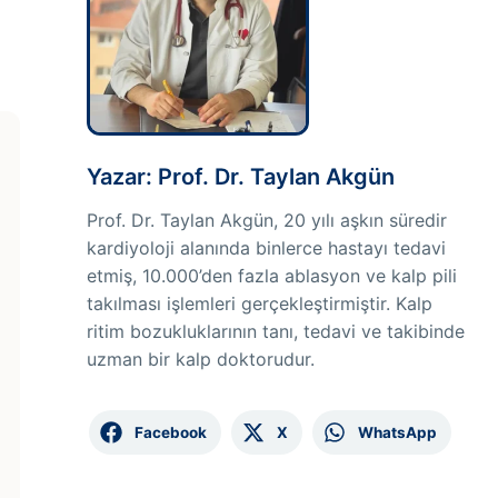
Yazar: Prof. Dr. Taylan Akgün
Prof. Dr. Taylan Akgün, 20 yılı aşkın süredir
kardiyoloji alanında binlerce hastayı tedavi
etmiş, 10.000’den fazla ablasyon ve kalp pili
takılması işlemleri gerçekleştirmiştir. Kalp
ritim bozukluklarının tanı, tedavi ve takibinde
uzman bir kalp doktorudur.
Facebook
X
WhatsApp