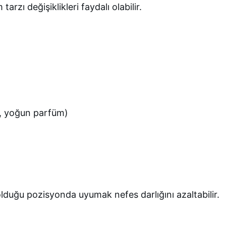
arzı değişiklikleri faydalı olabilir.
n, yoğun parfüm)
olduğu pozisyonda uyumak nefes darlığını azaltabilir.