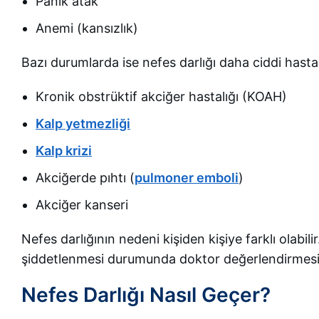
Panik atak
Anemi (kansızlık)
Bazı durumlarda ise nefes darlığı daha ciddi hastalıkl
Kronik obstrüktif akciğer hastalığı (KOAH)
Kalp yetmezliği
Kalp krizi
Akciğerde pıhtı (
pulmoner emboli
)
Akciğer kanseri
Nefes darlığının nedeni kişiden kişiye farklı olabil
şiddetlenmesi durumunda doktor değerlendirmesi 
Nefes Darlığı Nasıl Geçer?