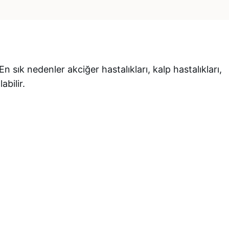
 En sık nedenler akciğer hastalıkları, kalp hastalıkları,
abilir.