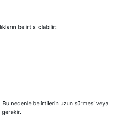
arın belirtisi olabilir:
ir. Bu nedenle belirtilerin uzun sürmesi veya
gerekir.