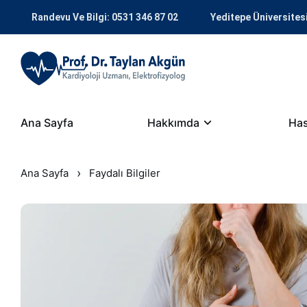
Randevu Ve Bilgi: 0531 346 87 02
Yeditepe Üniversites
Ana Sayfa
Hakkımda
Has
›
Ana Sayfa
Faydalı Bilgiler