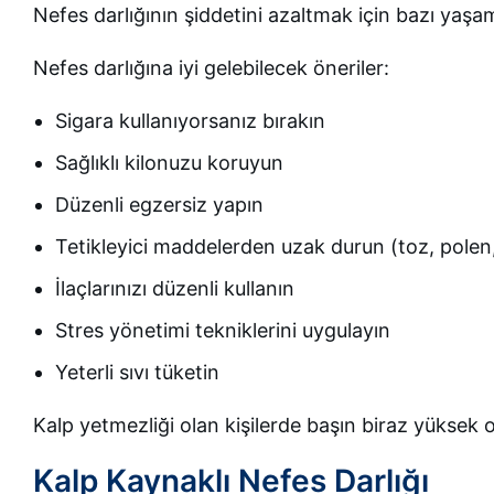
Nefes darlığının şiddetini azaltmak için bazı yaşam t
Nefes darlığına iyi gelebilecek öneriler:
Sigara kullanıyorsanız bırakın
Sağlıklı kilonuzu koruyun
Düzenli egzersiz yapın
Tetikleyici maddelerden uzak durun (toz, pole
İlaçlarınızı düzenli kullanın
Stres yönetimi tekniklerini uygulayın
Yeterli sıvı tüketin
Kalp yetmezliği olan kişilerde başın biraz yüksek 
Kalp Kaynaklı Nefes Darlığı