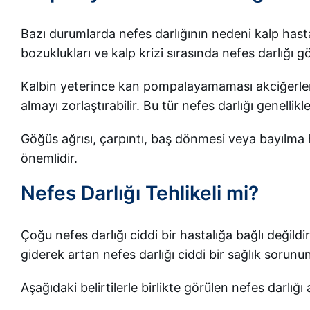
Bazı durumlarda nefes darlığının nedeni kalp hastalık
bozuklukları ve kalp krizi sırasında nefes darlığı gör
Kalbin yeterince kan pompalayamaması akciğerlerd
almayı zorlaştırabilir. Bu tür nefes darlığı genelli
Göğüs ağrısı, çarpıntı, baş dönmesi veya bayılma h
önemlidir.
Nefes Darlığı Tehlikeli mi?
Çoğu nefes darlığı ciddi bir hastalığa bağlı değild
giderek artan nefes darlığı ciddi bir sağlık sorununun
Aşağıdaki belirtilerle birlikte görülen nefes darlığı