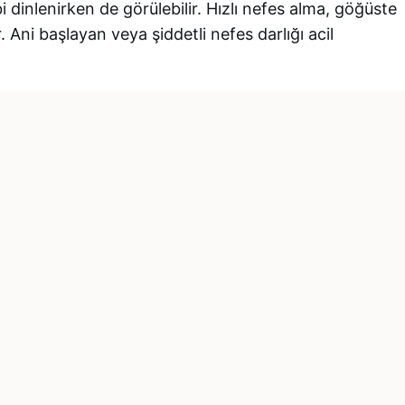
i dinlenirken de görülebilir. Hızlı nefes alma, göğüste
. Ani başlayan veya şiddetli nefes darlığı acil