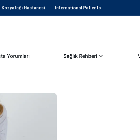
i Kozyatağı Hastanesi
International Patients
ta Yorumları
Sağlık Rehberi