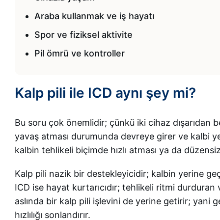
Araba kullanmak ve iş hayatı
Spor ve fiziksel aktivite
Pil ömrü ve kontroller
Kalp pili ile ICD aynı şey mi?
Bu soru çok önemlidir; çünkü iki cihaz dışarıdan b
yavaş atması durumunda devreye girer ve kalbi yeter
kalbin tehlikeli biçimde hızlı atması ya da düzens
Kalp pili nazik bir destekleyicidir; kalbin yerine 
ICD ise hayat kurtarıcıdır; tehlikeli ritmi durdura
aslında bir kalp pili işlevini de yerine getirir; yani
hızlılığı sonlandırır.