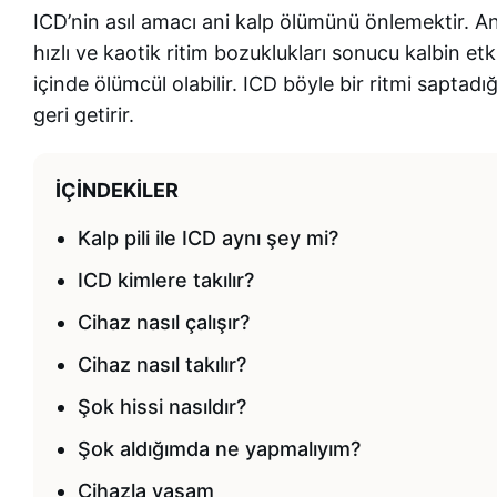
ICD’nin asıl amacı ani kalp ölümünü önlemektir. A
hızlı ve kaotik ritim bozuklukları sonucu kalbin 
içinde ölümcül olabilir. ICD böyle bir ritmi saptad
geri getirir.
İÇINDEKILER
Kalp pili ile ICD aynı şey mi?
ICD kimlere takılır?
Cihaz nasıl çalışır?
Cihaz nasıl takılır?
Şok hissi nasıldır?
Şok aldığımda ne yapmalıyım?
Cihazla yaşam