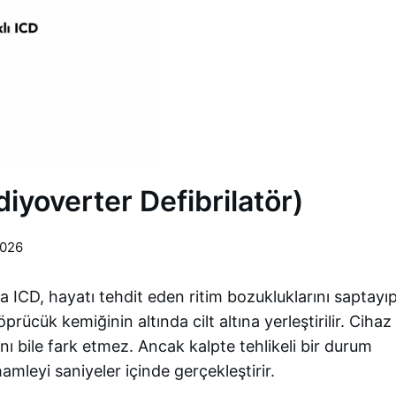
diyoverter Defibrilatör)
2026
ca ICD, hayatı tehdit eden ritim bozukluklarını saptayı
ücük kemiğinin altında cilt altına yerleştirilir. Cihaz
ı bile fark etmez. Ancak kalpte tehlikeli bir durum
amleyi saniyeler içinde gerçekleştirir.