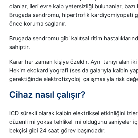
olanlar, ileri evre kalp yetersizliği bulunanlar, baz
Brugada sendromu, hipertrofik kardiyomiyopati g
önce koruma sağlanır.
Brugada sendromu gibi kalıtsal ritim hastalıkların
sahiptir.
Karar her zaman kişiye özeldir. Aynı tanıyı alan iki
Hekim ekokardiyografi (ses dalgalarıyla kalbin ya
gerektiğinde elektrofizyoloji çalışmasıyla risk değ
Cihaz nasıl çalışır?
ICD sürekli olarak kalbin elektriksel etkinliğini izle
düzenli mi yoksa tehlikeli mi olduğunu saniyeler i
bekçisi gibi 24 saat görev başındadır.