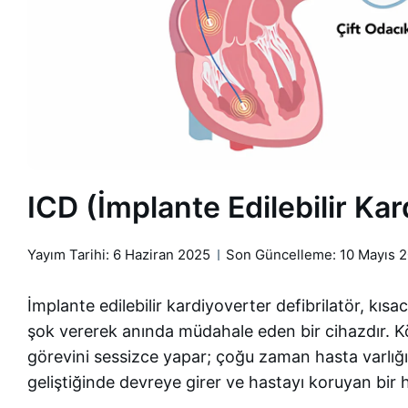
ICD (İmplante Edilebilir Kar
Yayım Tarihi:
6 Haziran 2025
Son Güncelleme: 10 Mayıs 
İmplante edilebilir kardiyoverter defibrilatör, kısa
şok vererek anında müdahale eden bir cihazdır. Köpr
görevini sessizce yapar; çoğu zaman hasta varlığın
geliştiğinde devreye girer ve hastayı koruyan bir h