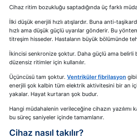
Cihaz ritim bozukluğu saptadığında üç farklı müda
İlki düşük enerjili hızlı atışlardır. Buna anti-taşika
hızlı ama düşük güçlü uyarılar gönderir. Bu yöntem
titreşim hisseder. Hastaların büyük bölümünde tehli
İkincisi senkronize şoktur. Daha güçlü ama belirli 
düzensiz ritimler için kullanılır.
Üçüncüsü tam şoktur.
Ventriküler fibrilasyon
gibi
enerjili şok kalbin tüm elektrik aktivitesini bir an i
yakalar. Hayat kurtaran şok budur.
Hangi müdahalenin verileceğine cihazın yazılımı ka
bu süreç saniyeler içinde tamamlanır.
Cihaz nasıl takılır?