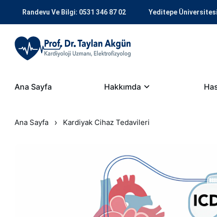
Randevu Ve Bilgi: 0531 346 87 02
Yeditepe Üniversites
Ana Sayfa
Hakkımda
Has
›
Ana Sayfa
Kardiyak Cihaz Tedavileri