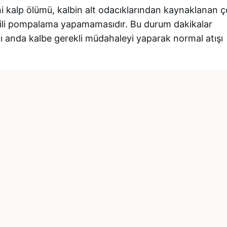
ni kalp ölümü, kalbin alt odacıklarından kaynaklanan 
etkili pompalama yapamamasıdır. Bu durum dakikalar
ığı anda kalbe gerekli müdahaleyi yaparak normal atışı