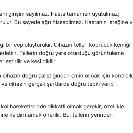
rahi girişim sayılmaz. Hasta tamamen uyutulmaz;
ulur. Bu sayede ağrı hissedilmez. Hastanın isteğine v
eği bir cep oluşturulur. Cihazın telleri köprücük kemiği
lerletilir. Tellerin doğru yere oturduğu görüntüleme
leştirilir ve kesi dikilir.
ında cihazın doğru çalıştığından emin olmak için kontroll
ur ve cihazın gerçek şartlarda doğru tepki verip
kol hareketlerinde dikkatli olmak gerekir; özellikle
rine kaldırmamak önerilir. Bu, tellerin yerinden