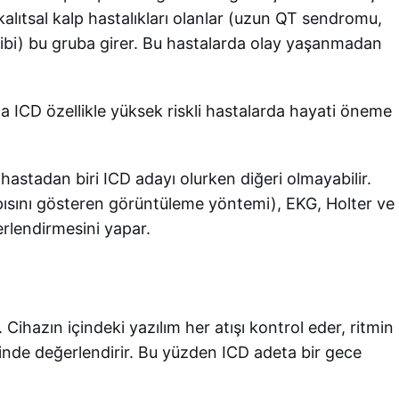
ı kalıtsal kalp hastalıkları olanlar (uzun QT sendromu,
ibi) bu gruba girer. Bu hastalarda olay yaşanmadan
da ICD özellikle yüksek riskli hastalarda hayati öneme
 hastadan biri ICD adayı olurken diğeri olmayabilir.
pısını gösteren görüntüleme yöntemi), EKG, Holter ve
erlendirmesini yapar.
r. Cihazın içindeki yazılım her atışı kontrol eder, ritmin
çinde değerlendirir. Bu yüzden ICD adeta bir gece