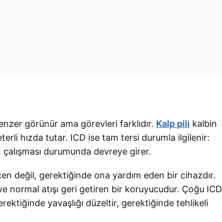
enzer görünür ama görevleri farklıdır.
Kalp pili
kalbin
li hızda tutar. ICD ise tam tersi durumla ilgilenir:
iz çalışması durumunda devreye girer.
geçen değil, gerektiğinde ona yardım eden bir cihazdır.
n ve normal atışı geri getiren bir koruyucudur. Çoğu ICD
 gerektiğinde yavaşlığı düzeltir, gerektiğinde tehlikeli