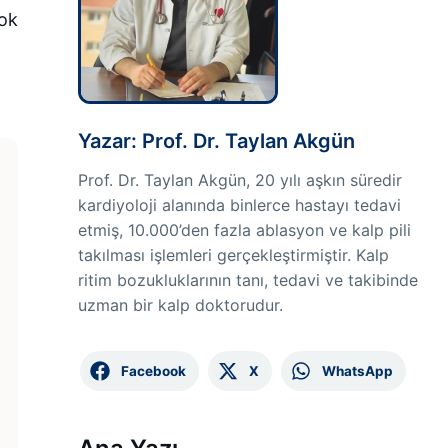
çok
Yazar: Prof. Dr. Taylan Akgün
Prof. Dr. Taylan Akgün, 20 yılı aşkın süredir
kardiyoloji alanında binlerce hastayı tedavi
etmiş, 10.000’den fazla ablasyon ve kalp pili
takılması işlemleri gerçekleştirmiştir. Kalp
ritim bozukluklarının tanı, tedavi ve takibinde
uzman bir kalp doktorudur.
Facebook
X
WhatsApp