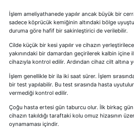
İşlem ameliyathanede yapılır ancak büyük bir cer
sadece köprücük kemiğinin altındaki bölge uyuştur
duruma göre hafif bir sakinleştirici de verilebilir.
Cilde küçük bir kesi yapılır ve cihazın yerleştirilec
yakınındaki bir damardan geçirilerek kalbin içine i
cihazıyla kontrol edilir. Ardından cihaz cilt altına yer
İşlem genellikle bir ila iki saat sürer. İşlem sıras
bir test yapılabilir. Bu test sırasında hasta uyutul
vermediği kontrol edilir.
Çoğu hasta ertesi gün taburcu olur. İlk birkaç gün 
cihazın takıldığı taraftaki kolu omuz hizasının üze
oynamaması içindir.