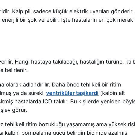
idir. Kalp pili sadece küçük elektrik uyarıları gönderir.
nerjili bir şok verebilir. İşte hastaların en çok merak
erilir. Hangi hastaya takılacağı, hastalığın türüne, kal
belirlenir.
a olarak adlandırılır. Daha önce tehlikeli bir ritim
lmuş ya da sürekli
ventriküler taşikardi
(kalbin alt
rmiş hastalarda ICD takılır. Bu kişilerde yeniden böyl
şlev görür.
enüz tehlikeli ritim bozukluğu yaşamamış ama yüksek ris
nrası kalbin pompalama gücü belirgin biçimde azalmış