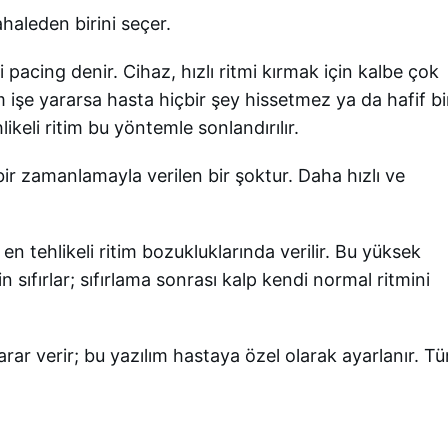
haleden birini seçer.
rdi pacing denir. Cihaz, hızlı ritmi kırmak için kalbe çok
 işe yararsa hasta hiçbir şey hissetmez ya da hafif bi
keli ritim bu yöntemle sonlandırılır.
bir zamanlamayla verilen bir şoktur. Daha hızlı ve
 en tehlikeli ritim bozukluklarında verilir. Bu yüksek
çin sıfırlar; sıfırlama sonrası kalp kendi normal ritmini
rar verir; bu yazılım hastaya özel olarak ayarlanır. T