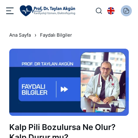
›
Ana Sayfa
Faydalı Bilgiler
Kalp Pili Bozulursa Ne Olur?
Kalp Durur mu?