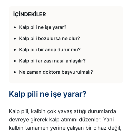
İÇINDEKILER
Kalp pili ne işe yarar?
Kalp pili bozulursa ne olur?
Kalp pili bir anda durur mu?
Kalp pili arızası nasıl anlaşılır?
Ne zaman doktora başvurulmalı?
Kalp pili ne işe yarar?
Kalp pili, kalbin çok yavaş attığı durumlarda
devreye girerek kalp atımını düzenler. Yani
kalbin tamamen yerine çalışan bir cihaz değil,