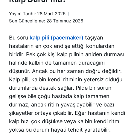
Yayım Tarihi:
28 Mart 2026
Son Güncelleme: 28 Temmuz 2026
Bu soru
kalp pili (pacemaker)
taşıyan
hastaların en çok endişe ettiği konulardan
biridir. Pek çok kişi kalp pilinin aniden durması
halinde kalbin de tamamen duracağını
düşünür. Ancak bu her zaman doğru değildir.
Kalp pili, kalbin kendi ritminin yetersiz olduğu
durumlarda destek sağlar. Pilde bir sorun
gelişse bile çoğu hastada kalp tamamen
durmaz, ancak ritim yavaşlayabilir ve bazı
şikayetler ortaya çıkabilir. Eğer hastanın kendi
kalp hızı çok düşükse veya kalbin kendi ritmi
yoksa bu durum hayati tehdit yaratabilir.