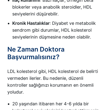
İlaç Kullanımı
: Bazı ilaçlar, örneğin beta
blokerler veya anabolik steroidler, HDL
seviyelerini düşürebilir.
Kronik Hastalıklar
: Diyabet ve metabolik
sendrom gibi durumlar, HDL kolesterol
seviyelerinin düşmesine neden olabilir.
Ne Zaman Doktora
Başvurmalısınız?
LDL kolesterol gibi, HDL kolesterol de belirti
vermeden ilerler. Bu nedenle, düzenli
kontroller sağlığınızı korumanın en önemli
yoludur.
20 yaşından itibaren her 4-6 yılda bir