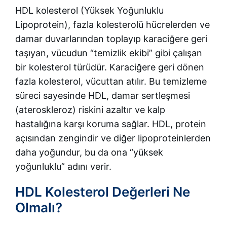
HDL kolesterol (Yüksek Yoğunluklu
Lipoprotein), fazla kolesterolü hücrelerden ve
damar duvarlarından toplayıp karaciğere geri
taşıyan, vücudun “temizlik ekibi” gibi çalışan
bir kolesterol türüdür. Karaciğere geri dönen
fazla kolesterol, vücuttan atılır. Bu temizleme
süreci sayesinde HDL, damar sertleşmesi
(ateroskleroz) riskini azaltır ve kalp
hastalığına karşı koruma sağlar. HDL, protein
açısından zengindir ve diğer lipoproteinlerden
daha yoğundur, bu da ona “yüksek
yoğunluklu” adını verir.
HDL Kolesterol Değerleri Ne
Olmalı?