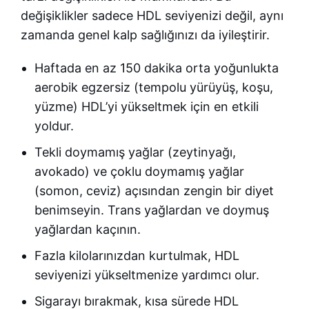
değişiklikler sadece HDL seviyenizi değil, aynı
zamanda genel kalp sağlığınızı da iyileştirir.
Haftada en az 150 dakika orta yoğunlukta
aerobik egzersiz (tempolu yürüyüş, koşu,
yüzme) HDL’yi yükseltmek için en etkili
yoldur.
Tekli doymamış yağlar (zeytinyağı,
avokado) ve çoklu doymamış yağlar
(somon, ceviz) açısından zengin bir diyet
benimseyin. Trans yağlardan ve doymuş
yağlardan kaçının.
Fazla kilolarınızdan kurtulmak, HDL
seviyenizi yükseltmenize yardımcı olur.
Sigarayı bırakmak, kısa sürede HDL