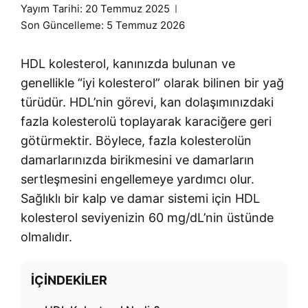
Yayım Tarihi:
20 Temmuz 2025
Son Güncelleme: 5 Temmuz 2026
HDL kolesterol, kanınızda bulunan ve
genellikle “iyi kolesterol” olarak bilinen bir yağ
türüdür. HDL’nin görevi, kan dolaşımınızdaki
fazla kolesterolü toplayarak karaciğere geri
götürmektir. Böylece, fazla kolesterolün
damarlarınızda birikmesini ve damarların
sertleşmesini engellemeye yardımcı olur.
Sağlıklı bir kalp ve damar sistemi için HDL
kolesterol seviyenizin 60 mg/dL’nin üstünde
olmalıdır.
İÇINDEKILER