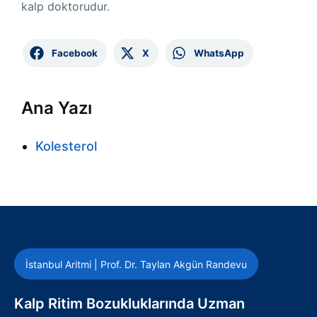
kalp doktorudur.
Facebook
X
WhatsApp
Ana Yazı
Kolesterol
İstanbul Aritmi | Prof. Dr. Taylan Akgün Randevu
Kalp Ritim Bozukluklarında Uzman