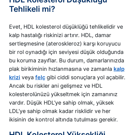
Tehlikeli mi?
Evet, HDL kolesterol düşüklüğü tehlikelidir ve
kalp hastalığı riskinizi artırır. HDL, damar
sertleşmesine (ateroskleroz) karşı koruyucu
bir rol oynadığı için seviyesi düşük olduğunda
bu koruma zayıflar. Bu durum, damarlarınızda
plak birikiminin hızlanmasına ve zamanla
kalp
krizi
veya
felç
gibi ciddi sonuçlara yol açabilir.
Ancak bu riskler ani gelişmez ve HDL
kolesterolünüzü yükseltmek için zamanınız
vardır. Düşük HDL’ye sahip olmak, yüksek
LDL’ye sahip olmak kadar risklidir ve her
ikisinin de kontrol altında tutulması gerekir.
HDL Kolesterol Yüksekliği