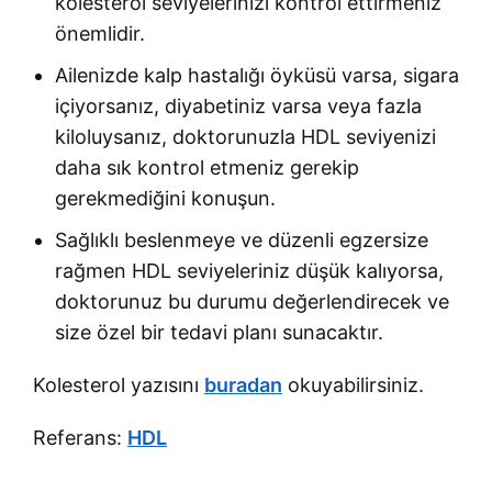
kolesterol seviyelerinizi kontrol ettirmeniz
önemlidir.
Ailenizde kalp hastalığı öyküsü varsa, sigara
içiyorsanız, diyabetiniz varsa veya fazla
kiloluysanız, doktorunuzla HDL seviyenizi
daha sık kontrol etmeniz gerekip
gerekmediğini konuşun.
Sağlıklı beslenmeye ve düzenli egzersize
rağmen HDL seviyeleriniz düşük kalıyorsa,
doktorunuz bu durumu değerlendirecek ve
size özel bir tedavi planı sunacaktır.
Kolesterol yazısını
buradan
okuyabilirsiniz.
Referans:
HDL