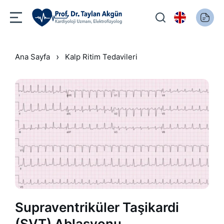
›
Ana Sayfa
Kalp Ritim Tedavileri
Supraventriküler Taşikardi
(SVT) Ablasyonu