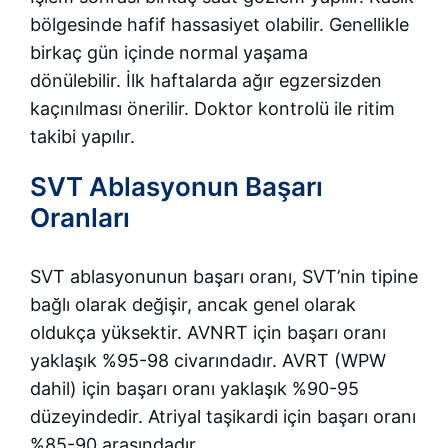
bölgesinde hafif hassasiyet olabilir. Genellikle
birkaç gün içinde normal yaşama
dönülebilir. İlk haftalarda ağır egzersizden
kaçınılması önerilir. Doktor kontrolü ile ritim
takibi yapılır.
SVT Ablasyonun Başarı
Oranları
SVT ablasyonunun başarı oranı, SVT’nin tipine
bağlı olarak değişir, ancak genel olarak
oldukça yüksektir. AVNRT için başarı oranı
yaklaşık %95-98 civarındadır. AVRT (WPW
dahil) için başarı oranı yaklaşık %90-95
düzeyindedir. Atriyal taşikardi için başarı oranı
%85-90 arasındadır.