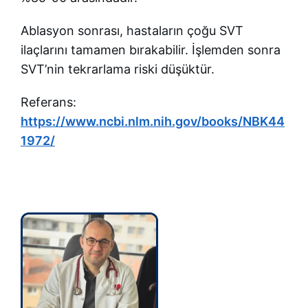
Ablasyon sonrası, hastaların çoğu SVT
ilaçlarını tamamen bırakabilir. İşlemden sonra
SVT’nin tekrarlama riski düşüktür.
Referans:
https://www.ncbi.nlm.nih.gov/books/NBK44
1972/