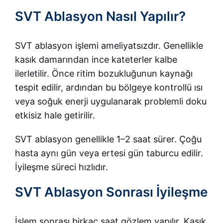
SVT Ablasyon Nasıl Yapılır?
SVT ablasyon işlemi ameliyatsızdır. Genellikle
kasık damarından ince kateterler kalbe
ilerletilir. Önce ritim bozukluğunun kaynağı
tespit edilir, ardından bu bölgeye kontrollü ısı
veya soğuk enerji uygulanarak problemli doku
etkisiz hale getirilir.
SVT ablasyon genellikle 1–2 saat sürer. Çoğu
hasta aynı gün veya ertesi gün taburcu edilir.
İyileşme süreci hızlıdır.
SVT Ablasyon Sonrası İyileşme
İşlem sonrası birkaç saat gözlem yapılır. Kasık