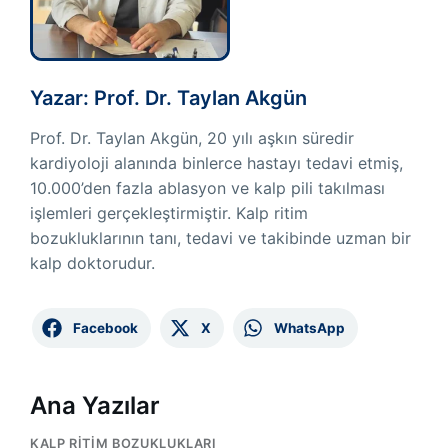
Yazar: Prof. Dr. Taylan Akgün
Prof. Dr. Taylan Akgün, 20 yılı aşkın süredir
kardiyoloji alanında binlerce hastayı tedavi etmiş,
10.000’den fazla ablasyon ve kalp pili takılması
işlemleri gerçekleştirmiştir. Kalp ritim
bozukluklarının tanı, tedavi ve takibinde uzman bir
kalp doktorudur.
Facebook
X
WhatsApp
Ana Yazılar
KALP RITIM BOZUKLUKLARI