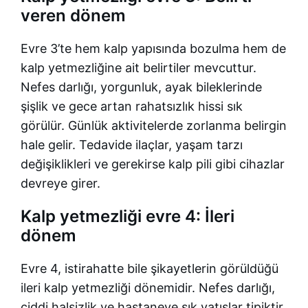
veren dönem
Evre 3’te hem kalp yapısında bozulma hem de
kalp yetmezliğine ait belirtiler mevcuttur.
Nefes darlığı, yorgunluk, ayak bileklerinde
şişlik ve gece artan rahatsızlık hissi sık
görülür. Günlük aktivitelerde zorlanma belirgin
hale gelir. Tedavide ilaçlar, yaşam tarzı
değişiklikleri ve gerekirse kalp pili gibi cihazlar
devreye girer.
Kalp yetmezliği evre 4: İleri
dönem
Evre 4, istirahatte bile şikayetlerin görüldüğü
ileri kalp yetmezliği dönemidir. Nefes darlığı,
ciddi halsizlik ve hastaneye sık yatışlar tipiktir.