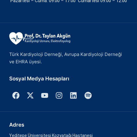
Pazartesi – Cuma: 09:00 – 17:00 Cumartesi 09:00 – 12:00
Türk Kardiyoloji Derneği, Avrupa Kardiyoloji Derneği
ve EHRA üyesi.
Sosyal Medya Hesapları
Adres
Yeditepe Üniversitesi Kozyatağı Hastanesi