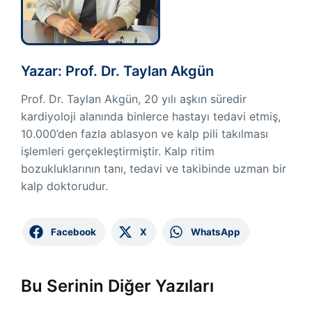
Yazar: Prof. Dr. Taylan Akgün
Prof. Dr. Taylan Akgün, 20 yılı aşkın süredir
kardiyoloji alanında binlerce hastayı tedavi etmiş,
10.000’den fazla ablasyon ve kalp pili takılması
işlemleri gerçekleştirmiştir. Kalp ritim
bozukluklarının tanı, tedavi ve takibinde uzman bir
kalp doktorudur.
Facebook
X
WhatsApp
Bu Serinin Diğer Yazıları