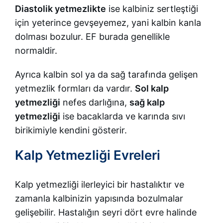
Diastolik yetmezlikte
ise kalbiniz sertleştiği
için yeterince gevşeyemez, yani kalbin kanla
dolması bozulur. EF burada genellikle
normaldir.
Ayrıca kalbin sol ya da sağ tarafında gelişen
yetmezlik formları da vardır.
Sol kalp
yetmezliği
nefes darlığına,
sağ kalp
yetmezliği
ise bacaklarda ve karında sıvı
birikimiyle kendini gösterir.
Kalp Yetmezliği Evreleri
Kalp yetmezliği ilerleyici bir hastalıktır ve
zamanla kalbinizin yapısında bozulmalar
gelişebilir. Hastalığın seyri dört evre halinde