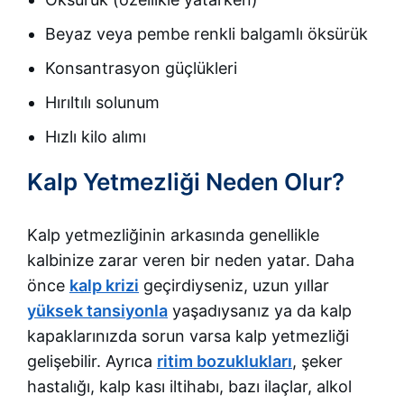
Beyaz veya pembe renkli balgamlı öksürük
Konsantrasyon güçlükleri
Hırıltılı solunum
Hızlı kilo alımı
Kalp Yetmezliği Neden Olur?
Kalp yetmezliğinin arkasında genellikle
kalbinize zarar veren bir neden yatar. Daha
önce
kalp krizi
geçirdiyseniz, uzun yıllar
yüksek tansiyonla
yaşadıysanız ya da kalp
kapaklarınızda sorun varsa kalp yetmezliği
gelişebilir. Ayrıca
ritim bozuklukları
, şeker
hastalığı, kalp kası iltihabı, bazı ilaçlar, alkol