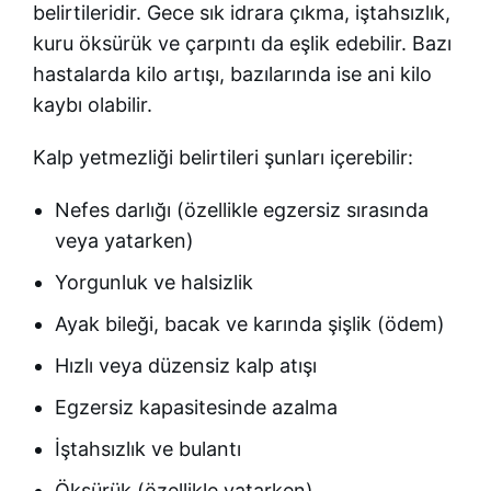
belirtileridir. Gece sık idrara çıkma, iştahsızlık,
kuru öksürük ve çarpıntı da eşlik edebilir. Bazı
hastalarda kilo artışı, bazılarında ise ani kilo
kaybı olabilir.
Kalp yetmezliği belirtileri şunları içerebilir:
Nefes darlığı (özellikle egzersiz sırasında
veya yatarken)
Yorgunluk ve halsizlik
Ayak bileği, bacak ve karında şişlik (ödem)
Hızlı veya düzensiz kalp atışı
Egzersiz kapasitesinde azalma
İştahsızlık ve bulantı
Öksürük (özellikle yatarken)