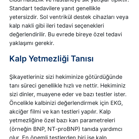
Standart tedavilere yanıt genellikle
yetersizdir. Sol ventrikül destek cihazları veya
kalp nakli gibi ileri tedavi seçenekleri
değerlendirilir. Bu evrede bireye özel tedavi
yaklaşımı gerekir.
Kalp Yetmezliği Tanısı
Şikayetleriniz sizi hekiminize götürdüğünde
tanı süreci genellikle hızlı ve nettir. Hekiminiz
sizi dinler, muayene eder ve bazı testler ister.
Öncelikle kalbinizi değerlendirmek için EKG,
akciğer filmi ve kan testleri yapılır. Kalp
yetmezliğine özel bazı kan parametreleri
(örneğin BNP, NT-proBNP) tanıda yardımcı
olur. En önemli testlerden biri ise kalp