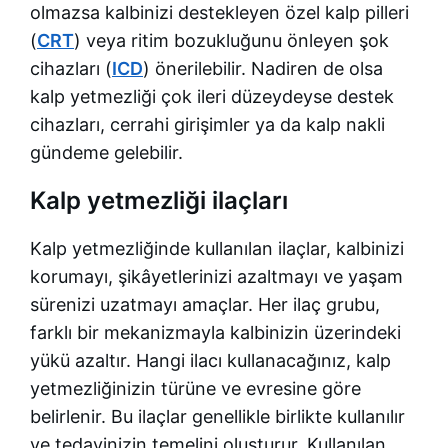
olmazsa kalbinizi destekleyen özel kalp pilleri
(
CRT
) veya ritim bozukluğunu önleyen şok
cihazları (
ICD
) önerilebilir. Nadiren de olsa
kalp yetmezliği çok ileri düzeydeyse destek
cihazları, cerrahi girişimler ya da kalp nakli
gündeme gelebilir.
Kalp yetmezliği ilaçları
Kalp yetmezliğinde kullanılan ilaçlar, kalbinizi
korumayı, şikâyetlerinizi azaltmayı ve yaşam
sürenizi uzatmayı amaçlar. Her ilaç grubu,
farklı bir mekanizmayla kalbinizin üzerindeki
yükü azaltır. Hangi ilacı kullanacağınız, kalp
yetmezliğinizin türüne ve evresine göre
belirlenir. Bu ilaçlar genellikle birlikte kullanılır
ve tedavinizin temelini oluşturur. Kullanılan