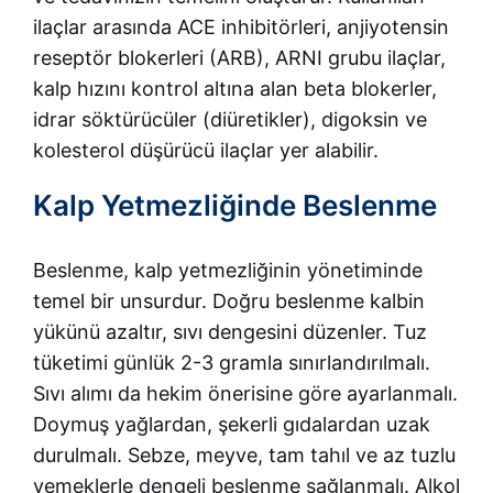
ilaçlar arasında ACE inhibitörleri, anjiyotensin
reseptör blokerleri (ARB), ARNI grubu ilaçlar,
kalp hızını kontrol altına alan beta blokerler,
idrar söktürücüler (diüretikler), digoksin ve
kolesterol düşürücü ilaçlar yer alabilir.
Kalp Yetmezliğinde Beslenme
Beslenme, kalp yetmezliğinin yönetiminde
temel bir unsurdur. Doğru beslenme kalbin
yükünü azaltır, sıvı dengesini düzenler. Tuz
tüketimi günlük 2-3 gramla sınırlandırılmalı.
Sıvı alımı da hekim önerisine göre ayarlanmalı.
Doymuş yağlardan, şekerli gıdalardan uzak
durulmalı. Sebze, meyve, tam tahıl ve az tuzlu
yemeklerle dengeli beslenme sağlanmalı. Alkol