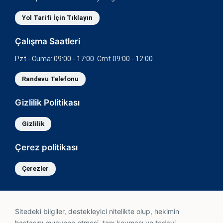
Yol Tarifi İçin Tıklayın
Çalışma Saatleri
Pzt - Cuma: 09:00 - 17:00 Cmt 09:00 - 12:00
Randevu Telefonu
Gizlilik Politikası
Gizlilik
Çerez politikası
Çerezler
Sitedeki bilgiler, destekleyici nitelikte olup, hekimin
hastasını muayene etmesi, tanı koyması ve tedavi