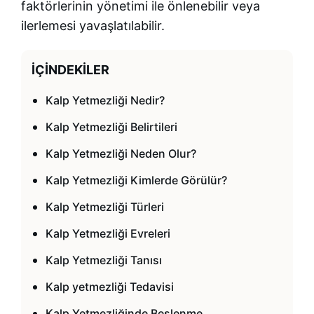
faktörlerinin yönetimi ile önlenebilir veya
ilerlemesi yavaşlatılabilir.
İÇINDEKILER
Kalp Yetmezliği Nedir?
Kalp Yetmezliği Belirtileri
Kalp Yetmezliği Neden Olur?
Kalp Yetmezliği Kimlerde Görülür?
Kalp Yetmezliği Türleri
Kalp Yetmezliği Evreleri
Kalp Yetmezliği Tanısı
Kalp yetmezliği Tedavisi
Kalp Yetmezliğinde Beslenme