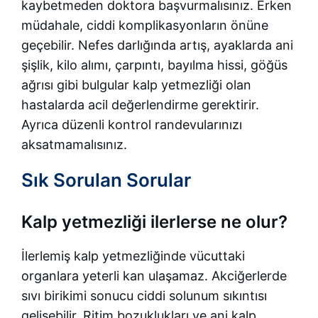
kaybetmeden doktora başvurmalısınız. Erken
müdahale, ciddi komplikasyonların önüne
geçebilir. Nefes darlığında artış, ayaklarda ani
şişlik, kilo alımı, çarpıntı, bayılma hissi, göğüs
ağrısı gibi bulgular kalp yetmezliği olan
hastalarda acil değerlendirme gerektirir.
Ayrıca düzenli kontrol randevularınızı
aksatmamalısınız.
Sık Sorulan Sorular
Kalp yetmezliği ilerlerse ne olur?
İlerlemiş kalp yetmezliğinde vücuttaki
organlara yeterli kan ulaşamaz. Akciğerlerde
sıvı birikimi sonucu ciddi solunum sıkıntısı
gelişebilir. Ritim bozuklukları ve ani kalp