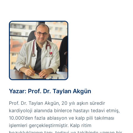
Yazar: Prof. Dr. Taylan Akgün
Prof. Dr. Taylan Akgün, 20 yılı aşkın süredir
kardiyoloji alanında binlerce hastayı tedavi etmiş,
10.000’den fazla ablasyon ve kalp pili takılması
işlemleri gerçekleştirmiştir. Kalp ritim
bozukluklarının tanı, tedavi ve takibinde uzman bir