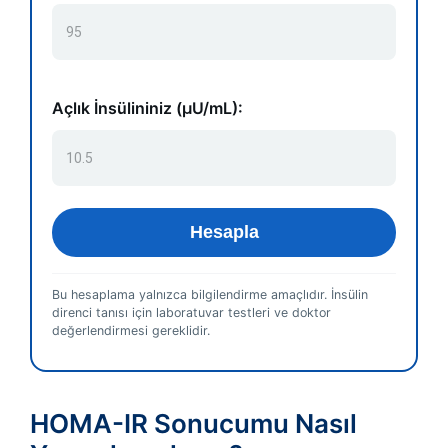
Açlık İnsülininiz (µU/mL):
Hesapla
Bu hesaplama yalnızca bilgilendirme amaçlıdır. İnsülin
direnci tanısı için laboratuvar testleri ve doktor
değerlendirmesi gereklidir.
HOMA-IR Sonucumu Nasıl