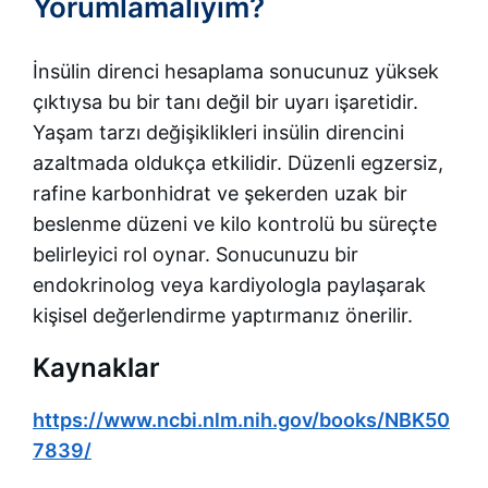
Yorumlamalıyım?
İnsülin direnci hesaplama sonucunuz yüksek
çıktıysa bu bir tanı değil bir uyarı işaretidir.
Yaşam tarzı değişiklikleri insülin direncini
azaltmada oldukça etkilidir. Düzenli egzersiz,
rafine karbonhidrat ve şekerden uzak bir
beslenme düzeni ve kilo kontrolü bu süreçte
belirleyici rol oynar. Sonucunuzu bir
endokrinolog veya kardiyologla paylaşarak
kişisel değerlendirme yaptırmanız önerilir.
Kaynaklar
https://www.ncbi.nlm.nih.gov/books/NBK50
7839/