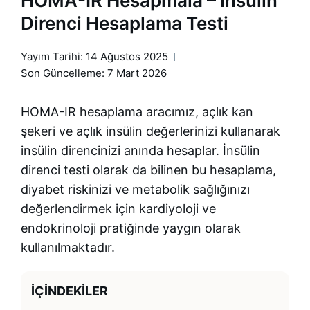
HOMA-IR Hesapmala – İnsülin
Direnci Hesaplama Testi
Yayım Tarihi:
14 Ağustos 2025
Son Güncelleme: 7 Mart 2026
HOMA-IR hesaplama aracımız, açlık kan
şekeri ve açlık insülin değerlerinizi kullanarak
insülin direncinizi anında hesaplar. İnsülin
direnci testi olarak da bilinen bu hesaplama,
diyabet riskinizi ve metabolik sağlığınızı
değerlendirmek için kardiyoloji ve
endokrinoloji pratiğinde yaygın olarak
kullanılmaktadır.
İÇINDEKILER