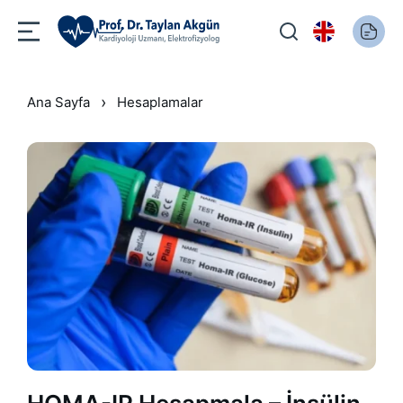
›
Ana Sayfa
Hesaplamalar