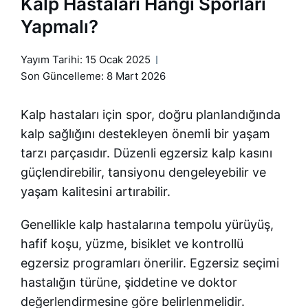
Kalp Hastaları Hangi Sporları
Yapmalı?
Yayım Tarihi:
15 Ocak 2025
Son Güncelleme: 8 Mart 2026
Kalp hastaları için spor, doğru planlandığında
kalp sağlığını destekleyen önemli bir yaşam
tarzı parçasıdır. Düzenli egzersiz kalp kasını
güçlendirebilir, tansiyonu dengeleyebilir ve
yaşam kalitesini artırabilir.
Genellikle kalp hastalarına tempolu yürüyüş,
hafif koşu, yüzme, bisiklet ve kontrollü
egzersiz programları önerilir. Egzersiz seçimi
hastalığın türüne, şiddetine ve doktor
değerlendirmesine göre belirlenmelidir.