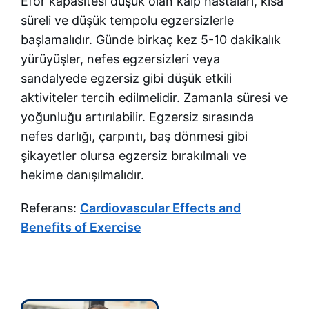
Efor kapasitesi düşük olan kalp hastaları, kısa
süreli ve düşük tempolu egzersizlerle
başlamalıdır. Günde birkaç kez 5-10 dakikalık
yürüyüşler, nefes egzersizleri veya
sandalyede egzersiz gibi düşük etkili
aktiviteler tercih edilmelidir. Zamanla süresi ve
yoğunluğu artırılabilir. Egzersiz sırasında
nefes darlığı, çarpıntı, baş dönmesi gibi
şikayetler olursa egzersiz bırakılmalı ve
hekime danışılmalıdır.
Referans:
Cardiovascular Effects and
Benefits of Exercise